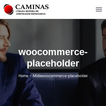
woocommerce-
placeholder
Home
Mídia
woocommerce-placeholder