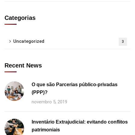
Categorias
Uncategorized
3
Recent News
O que são Parcerias público-privadas
(PPP)?
novembro 5, 2019
Inventário Extrajudicial: evitando conflitos
patrimoniais