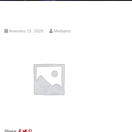
fevereiro 15, 2020
Mediatriz
Share: