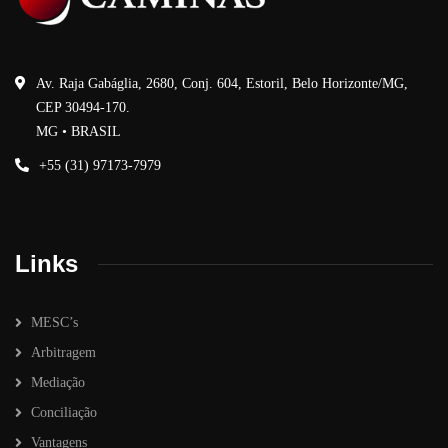
Av. Raja Gabáglia, 2680, Conj. 604, Estoril, Belo Horizonte/MG,
CEP 30494-170.
MG • BRASIL
+55 (31) 97173-7979
Links
MESC’s
Arbitragem
Mediação
Conciliação
Vantagens