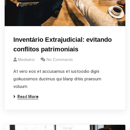
Inventário Extrajudicial: evitando
conflitos patrimoniais
Mediatriz
No Comments
At vero eos et accusamus et iustoodio digni
goikussimos ducimus qui blanp ditiis praesum
voluum.
Read More