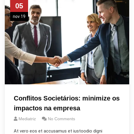
05
nov 19
Conflitos Societários: minimize os
impactos na empresa
Mediatriz
No Comments
At vero eos et accusamus et iustoodio digni