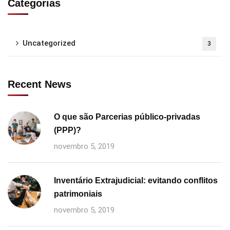
Categorias
Uncategorized
3
Recent News
O que são Parcerias público-privadas
(PPP)?
novembro 5, 2019
Inventário Extrajudicial: evitando conflitos
patrimoniais
novembro 5, 2019