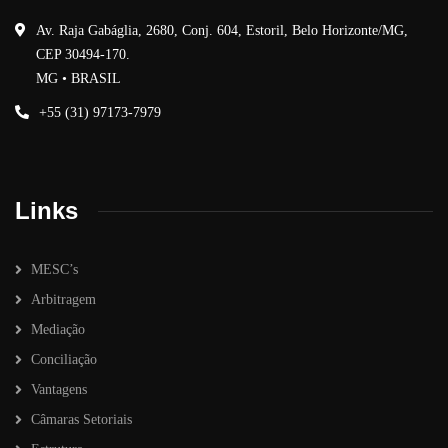
Av. Raja Gabáglia, 2680, Conj. 604, Estoril, Belo Horizonte/MG,
CEP 30494-170.
MG • BRASIL
+55 (31) 97173-7979
Links
MESC’s
Arbitragem
Mediação
Conciliação
Vantagens
Câmaras Setoriais