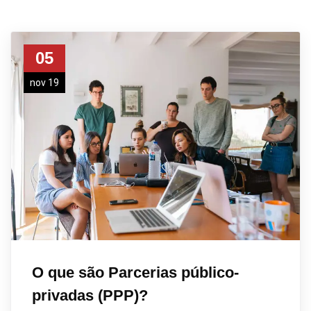
05
nov 19
O que são Parcerias público-
privadas (PPP)?