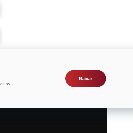
Baixar
os os