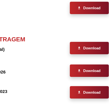
Download
ITRAGEM
Download
al)
Download
026
2023
Download