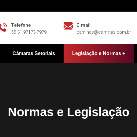
Telefone
E-mail
55 31 97173-7979
caminas@caminas.com.br
Câmaras Setoriais
Legislação e Normas
Normas e Legislação