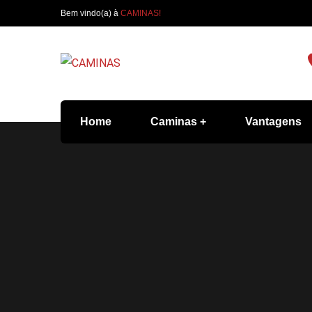
Bem vindo(a) à
CAMINAS!
Home
Caminas
Vantagens