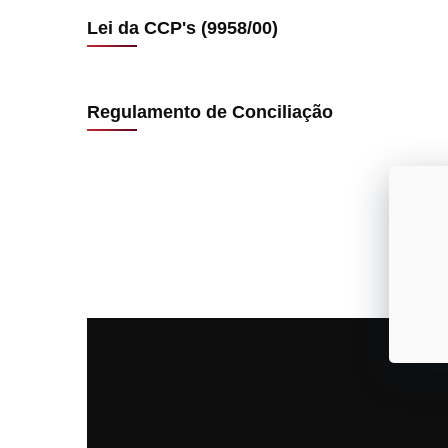
Lei da CCP's (9958/00)
Regulamento de Conciliação