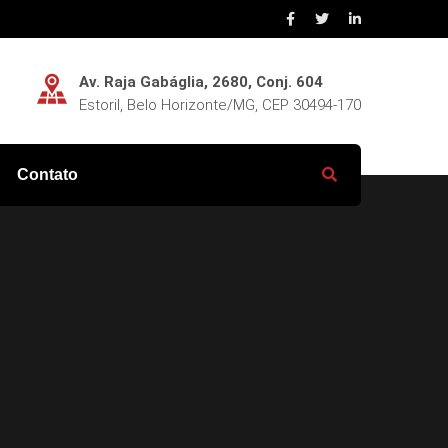
Av. Raja Gabáglia, 2680, Conj. 604
Estoril, Belo Horizonte/MG, CEP 30494-170
Contato