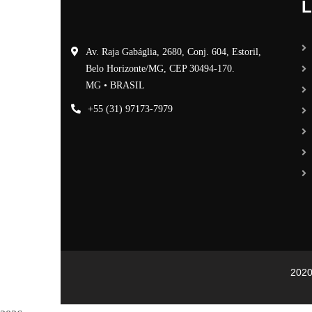
L
Av. Raja Gabáglia, 2680, Conj. 604, Estoril,
Belo Horizonte/MG, CEP 30494-170.
MG • BRASIL
+55 (31) 97173-7979
202