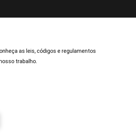
conheça as leis, códigos e regulamentos
osso trabalho.