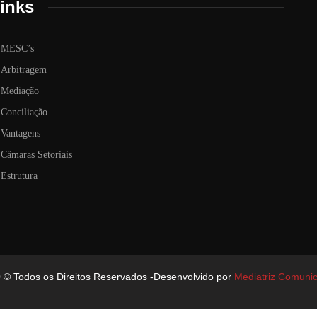
inks
MESC’s
Arbitragem
Mediação
Conciliação
Vantagens
Câmaras Setoriais
Estrutura
0
© Todos os Direitos Reservados -Desenvolvido por
Mediatriz Comuni