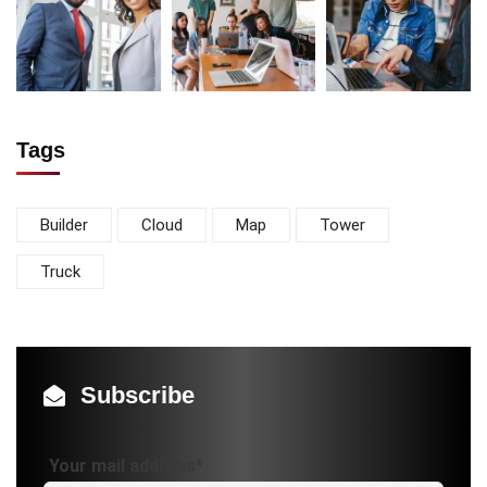
Tags
Builder
Cloud
Map
Tower
Truck
Subscribe
Your mail address*