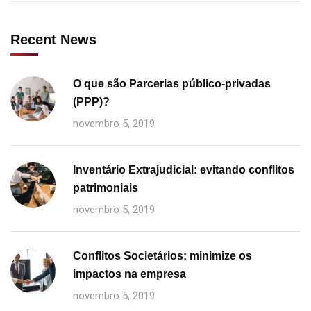
Recent News
O que são Parcerias público-privadas
(PPP)?
novembro 5, 2019
Inventário Extrajudicial: evitando conflitos
patrimoniais
novembro 5, 2019
Conflitos Societários: minimize os
impactos na empresa
novembro 5, 2019