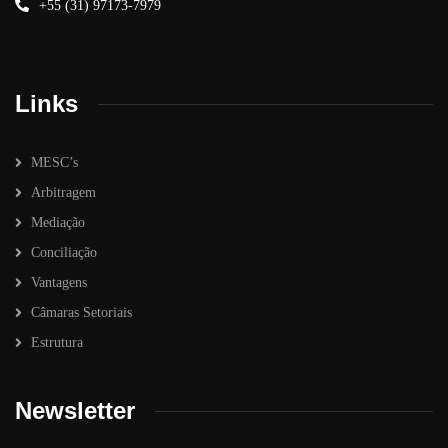
+55 (31) 97173-7979
Links
MESC’s
Arbitragem
Mediação
Conciliação
Vantagens
Câmaras Setoriais
Estrutura
Newsletter