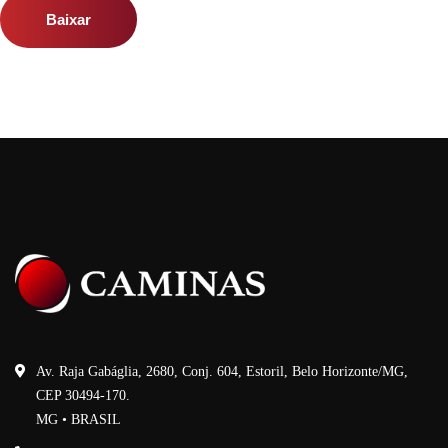
Baixar
Av. Raja Gabáglia, 2680, Conj. 604, Estoril, Belo Horizonte/MG,
CEP 30494-170.
MG • BRASIL