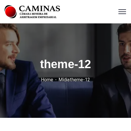
theme-12
Home
Mídia
theme-12