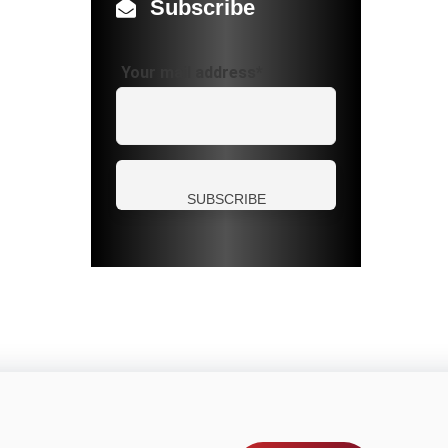
Subscribe
Your mail address*