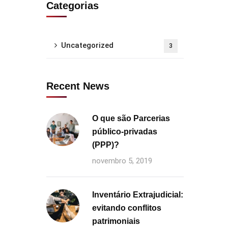
Categorias
Uncategorized
3
Recent News
O que são Parcerias
público-privadas
(PPP)?
novembro 5, 2019
Inventário Extrajudicial:
evitando conflitos
patrimoniais