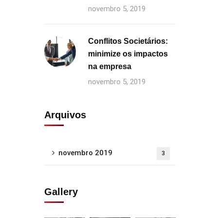
novembro 5, 2019
Conflitos Societários:
minimize os impactos
na empresa
novembro 5, 2019
Arquivos
novembro 2019
3
Gallery