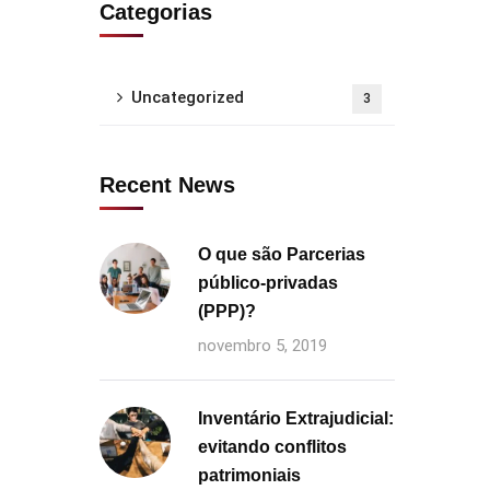
Categorias
Uncategorized
3
Recent News
O que são Parcerias
público-privadas
(PPP)?
novembro 5, 2019
Inventário Extrajudicial:
evitando conflitos
patrimoniais