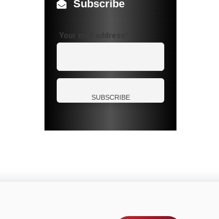
Subscribe
Your mail address*