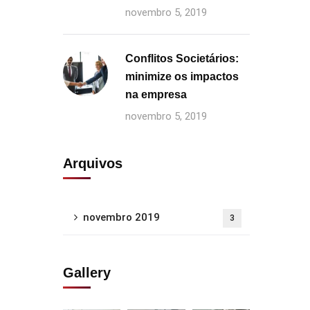
novembro 5, 2019
Conflitos Societários:
minimize os impactos
na empresa
novembro 5, 2019
Arquivos
novembro 2019
3
Gallery