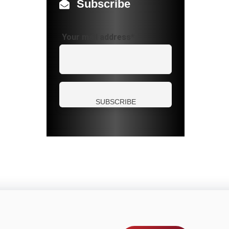
Subscribe
Your mail address*