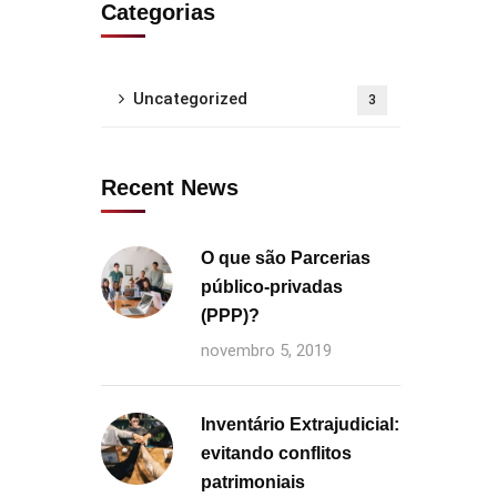
Categorias
Uncategorized
3
Recent News
O que são Parcerias
público-privadas
(PPP)?
novembro 5, 2019
Inventário Extrajudicial:
evitando conflitos
patrimoniais