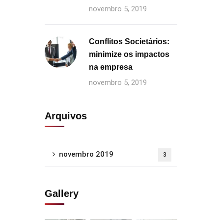
novembro 5, 2019
Conflitos Societários:
minimize os impactos
na empresa
novembro 5, 2019
Arquivos
novembro 2019
3
Gallery