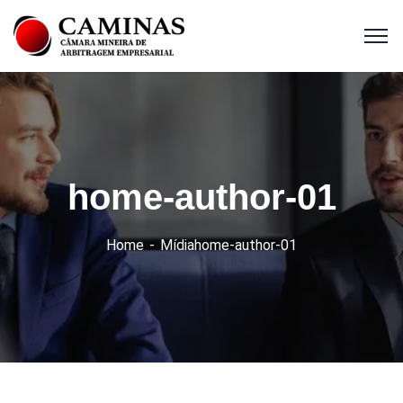
home-author-01
Home
Mídia
home-author-01