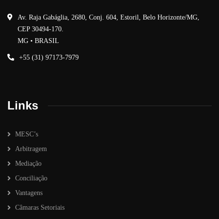
Av. Raja Gabáglia, 2680, Conj. 604, Estoril, Belo Horizonte/MG,
CEP 30494-170.
MG • BRASIL
+55 (31) 97173-7979
Links
MESC’s
Arbitragem
Mediação
Conciliação
Vantagens
Câmaras Setoriais