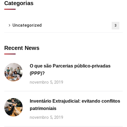
Categorias
Uncategorized
3
Recent News
O que são Parcerias público-privadas
(PPP)?
novembro 5, 2019
Inventário Extrajudicial: evitando conflitos
patrimoniais
novembro 5, 2019