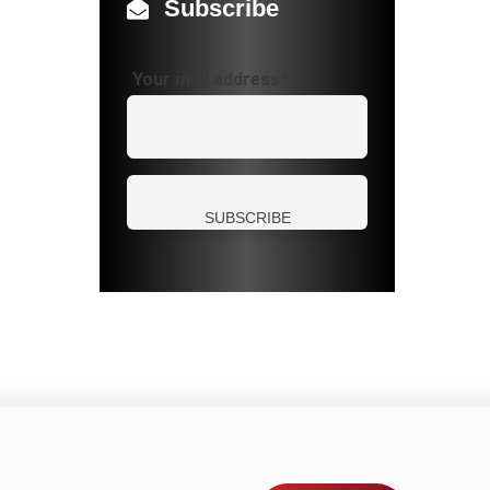
Subscribe
Your mail address*