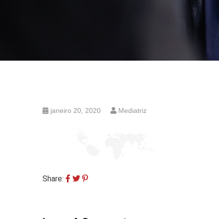
janeiro 20, 2020
Mediatriz
Share: