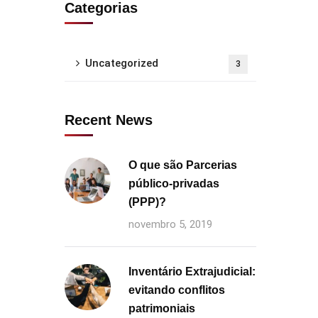
Categorias
Uncategorized
3
Recent News
O que são Parcerias
público-privadas
(PPP)?
novembro 5, 2019
Inventário Extrajudicial:
evitando conflitos
patrimoniais