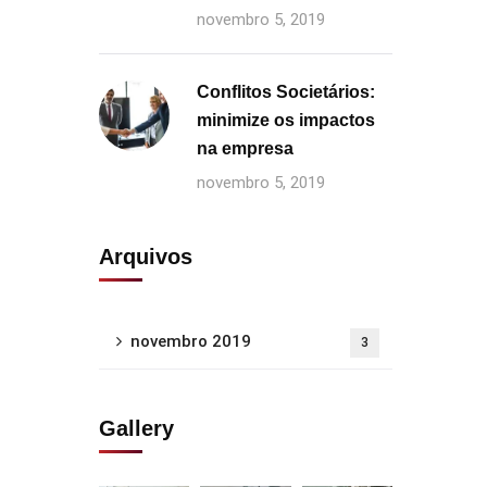
novembro 5, 2019
Conflitos Societários:
minimize os impactos
na empresa
novembro 5, 2019
Arquivos
novembro 2019
3
Gallery