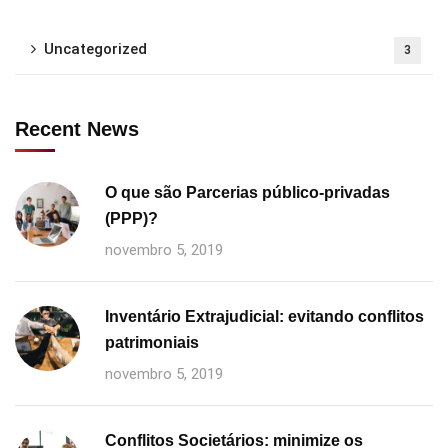
Uncategorized
3
Recent News
O que são Parcerias público-privadas
(PPP)?
novembro 5, 2019
Inventário Extrajudicial: evitando conflitos
patrimoniais
novembro 5, 2019
Conflitos Societários: minimize os