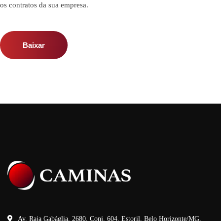
os contratos da sua empresa.
Baixar
Av. Raja Gabáglia, 2680, Conj. 604, Estoril, Belo Horizonte/MG,