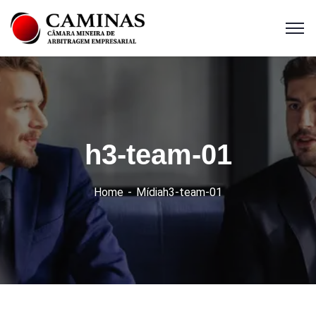
h3-team-01
Home
Mídia
h3-team-01