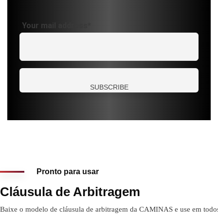
Your mail address*
Pronto para usar
Cláusula de Arbitragem
Baixe o modelo de cláusula de arbitragem da CAMINAS e use em todo