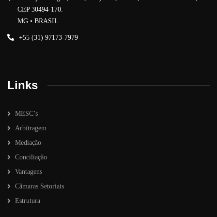
CEP 30494-170.
MG • BRASIL
+55 (31) 97173-7979
Links
MESC’s
Arbitragem
Mediação
Conciliação
Vantagens
Câmaras Setoriais
Estrutura