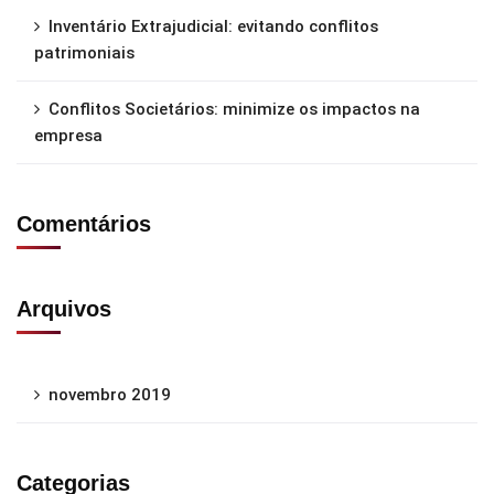
Inventário Extrajudicial: evitando conflitos
patrimoniais
Conflitos Societários: minimize os impactos na
empresa
Comentários
Arquivos
novembro 2019
Categorias