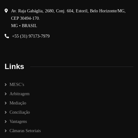
Av. Raja Gabáglia, 2680, Conj. 604, Estoril, Belo Horizonte/MG,
CEP 30494-170.
MG • BRASIL
+55 (31) 97173-7979
Links
MESC’s
Arbitragem
Mediação
Conciliação
Vantagens
Câmaras Setoriais