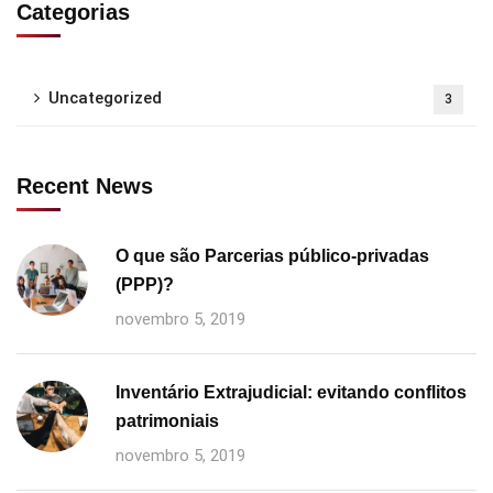
Categorias
Uncategorized
3
Recent News
O que são Parcerias público-privadas
(PPP)?
novembro 5, 2019
Inventário Extrajudicial: evitando conflitos
patrimoniais
novembro 5, 2019