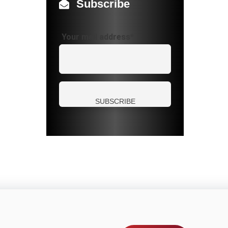
Subscribe
Your mail address*