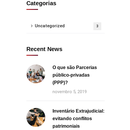
Categorias
Uncategorized
3
Recent News
O que são Parcerias
público-privadas
(PPP)?
novembro 5, 2019
Inventário Extrajudicial:
evitando conflitos
patrimoniais