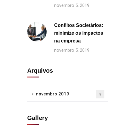
novembro 5, 2019
Conflitos Societários:
minimize os impactos
na empresa
novembro 5, 2019
Arquivos
novembro 2019
3
Gallery