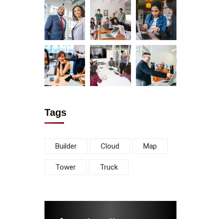
Tags
Builder
Cloud
Map
Tower
Truck