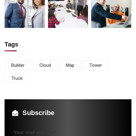
Tags
Builder
Cloud
Map
Tower
Truck
Subscribe
Your mail address*