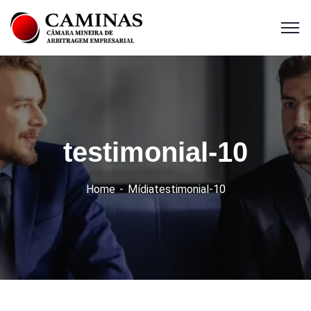
testimonial-10
Home
Mídia
testimonial-10