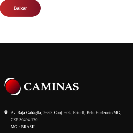
Baixar
Av. Raja Gabáglia, 2680, Conj. 604, Estoril, Belo Horizonte/MG,
CEP 30494-170.
MG • BRASIL