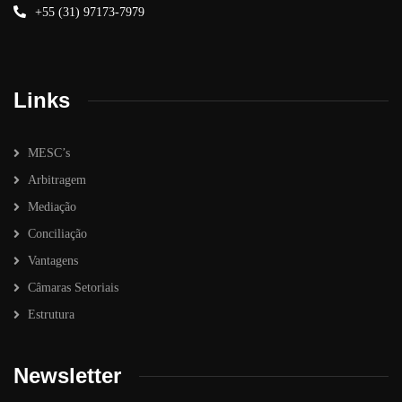
+55 (31) 97173-7979
Links
MESC’s
Arbitragem
Mediação
Conciliação
Vantagens
Câmaras Setoriais
Estrutura
Newsletter