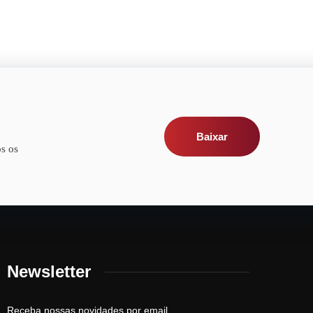
Baixar
s os
Newsletter
Receba nossas novidades por email