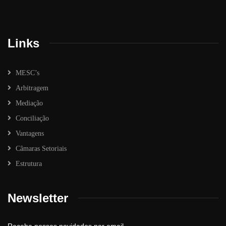
Links
MESC’s
Arbitragem
Mediação
Conciliação
Vantagens
Câmaras Setoriais
Estrutura
Newsletter
Receba nossas novidades por email