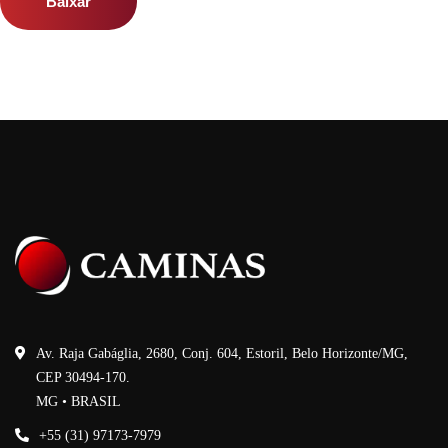
Baixar
Av. Raja Gabáglia, 2680, Conj. 604, Estoril, Belo Horizonte/MG,
CEP 30494-170.
MG • BRASIL
+55 (31) 97173-7979