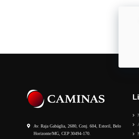
L
Av. Raja Gabáglia, 2680, Conj. 604, Estoril, Belo
Horizonte/MG, CEP 30494-170.