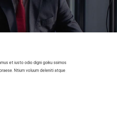
mus et iusto odio digni goiku ssimos
 praese. Ntium voluum deleniti atque