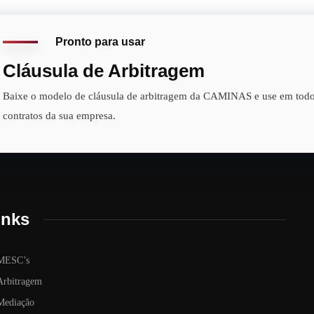
Pronto para usar
Cláusula de Arbitragem
Baixe o modelo de cláusula de arbitragem da CAMINAS e use em todo
contratos da sua empresa.
inks
MESC’s
Arbitragem
Mediação