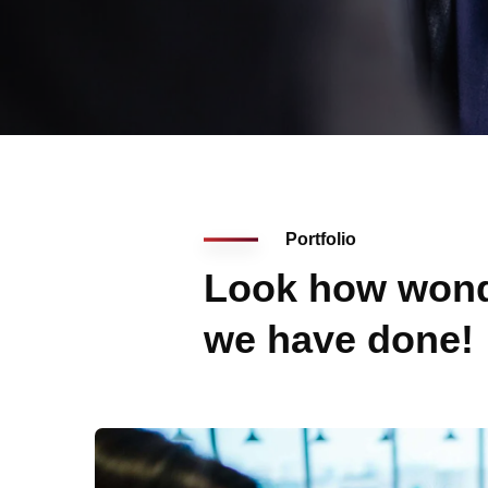
Portfolio
Look how wond
we have done!