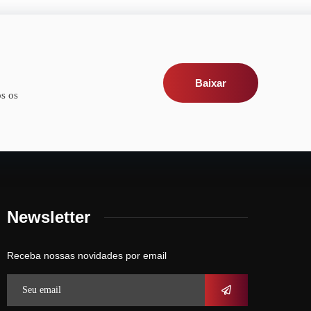
Baixar
s os
Newsletter
Receba nossas novidades por email